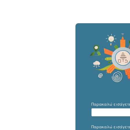
Παρακαλώ εισάγετε 
Παρακαλώ εισάγετε 